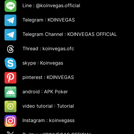
Line : @koinvegas.official
Telegram : KOINVEGAS
Telegram Channel : KOINVEGAS OFFICIAL
Thread : koinvegas.ofc
skype : Koinvegas
pinterest : KOINVEGAS
android : APK Poker
video tutorial : Tutorial
Instagram : koinvegass