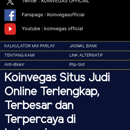
Twitter : KOINVEGAS OFFICIAL
Fanspage : Koinvegasofficial
Youtube : koinvegas official
KALKULATOR MIX PARLAY
JADWAL BANK
TENTANG KAMI
LINK ALTERNATIF
Anti-Blokir
Rtp-Slot
Koinvegas Situs Judi
Online Terlengkap,
Terbesar dan
Terpercaya di