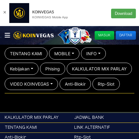
×
KOINVEGAS
Download
KOINVEGAS Mobile App
MASUK
DAFTAR
TENTANG KAMI
MOBILE
INFO
Kebijakan
Phising
KALKULATOR MIX PARLAY
VIDEO KOINVEGAS
Anti-Blokir
Rtp-Slot
KALKULATOR MIX PARLAY
JADWAL BANK
TENTANG KAMI
LINK ALTERNATIF
Anti-Blokir
Rtp-Slot