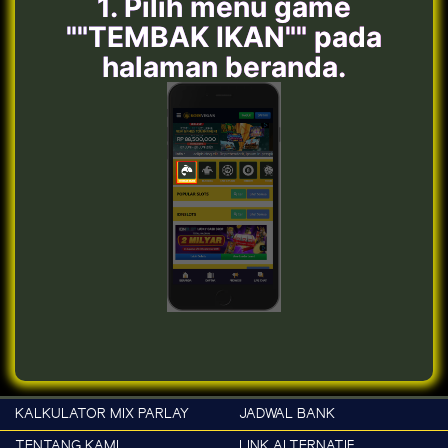
1. Pilih menu game
""TEMBAK IKAN"" pada
halaman beranda.
KALKULATOR MIX PARLAY
JADWAL BANK
TENTANG KAMI
LINK ALTERNATIF